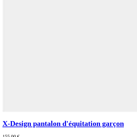
X-Design pantalon d'équitation garçon
155,00 €