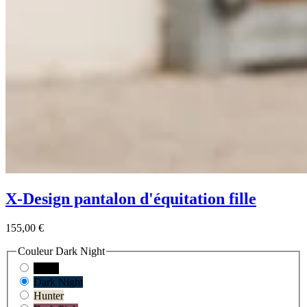
X-Design pantalon d'équitation fille
155,00 €
Couleur
Dark Night
Black
Dark Night
Hunter