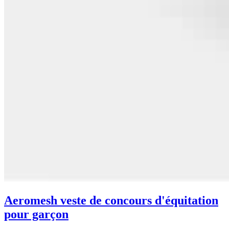
Aeromesh veste de concours d'équitation
pour garçon