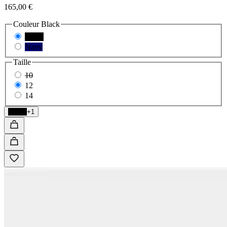
165,00 €
Couleur
Black
Black
Navy
Taille
10
12
14
Black
+1