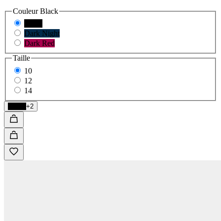
Couleur
Black
Black
Dark Night
Dark Red
Taille
10
12
14
Black
+2