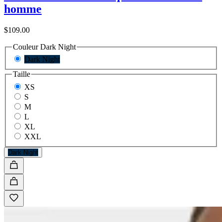
homme
$109.00
Couleur
Dark Night
Dark Night
Taille
XS
S
M
L
XL
XXL
Dark Night