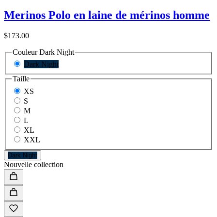
Merinos Polo en laine de mérinos homme
$173.00
Couleur
Dark Night
Dark Night
Taille
XS
S
M
L
XL
XXL
Dark Night
Nouvelle collection