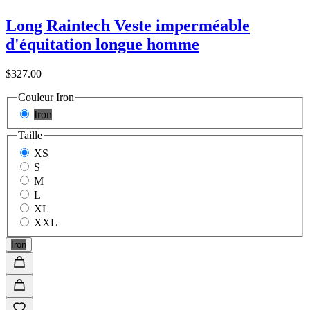
Long Raintech Veste imperméable
d'équitation longue homme
$327.00
Couleur
Iron
Iron
Taille
XS
S
M
L
XL
XXL
Iron