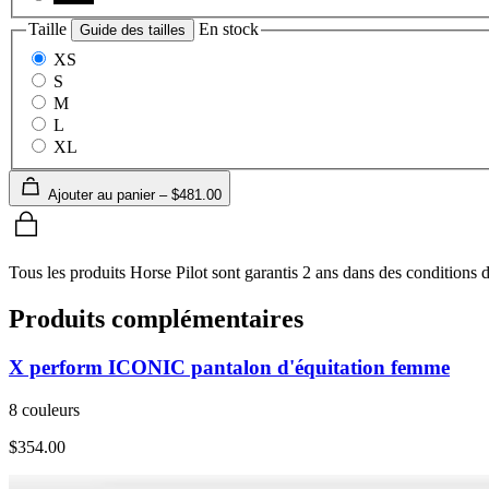
Taille
En stock
Guide des tailles
XS
S
M
L
XL
Ajouter au panier – $481.00
Tous les produits Horse Pilot sont garantis 2 ans dans des conditions d’
Produits complémentaires
X perform ICONIC pantalon d'équitation femme
8 couleurs
$354.00