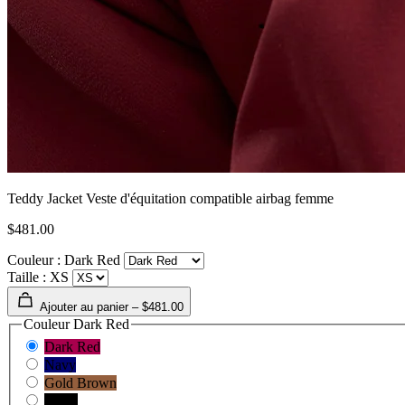
Teddy Jacket Veste d'équitation compatible airbag femme
$481.00
Couleur : Dark Red
Taille : XS
Ajouter au panier – $481.00
Couleur
Dark Red
Dark Red
Navy
Gold Brown
Black