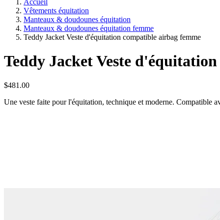
Accueil
Vêtements équitation
Manteaux & doudounes équitation
Manteaux & doudounes équitation femme
Teddy Jacket Veste d'équitation compatible airbag femme
Teddy Jacket Veste d'équitatio
$481.00
Une veste faite pour l'équitation, technique et moderne. Compatible ave