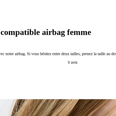
n compatible airbag femme
c notre airbag. Si vous hésitez entre deux tailles, prenez la taille au d