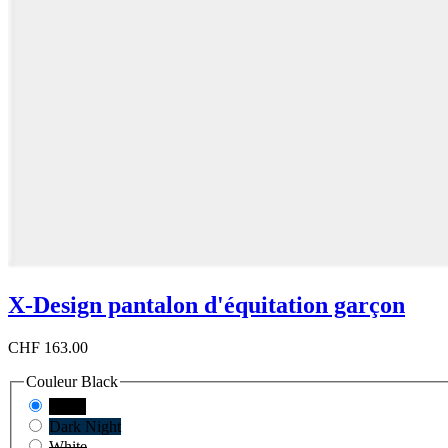
X-Design pantalon d'équitation garçon
CHF 163.00
Couleur
Black
Black
Dark Night
White