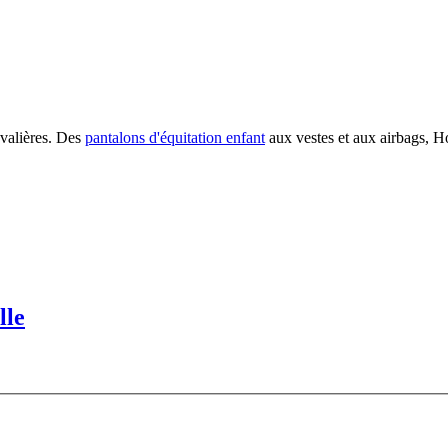
avalières. Des
pantalons d'équitation enfant
aux vestes et aux airbags, Ho
lle