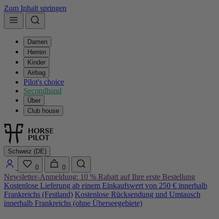
Zum Inhalt springen
Damen
Herren
Kinder
Airbag
Pilot's choice
Secondhand
Über
Club house
Schweiz (DE)
0
0
Newsletter-Anmeldung: 10 % Rabatt auf Ihre erste Bestellung
Kostenlose Lieferung ab einem Einkaufswert von 250 € innerhalb
Frankreichs (Festland)
Kostenlose Rücksendung und Umtausch
innerhalb Frankreichs (ohne Überseegebiete)