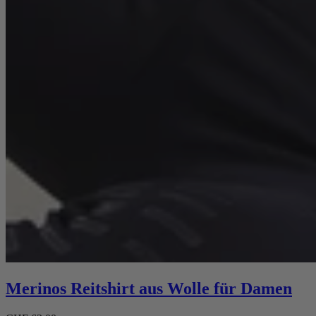
Merinos Reitshirt aus Wolle für Damen