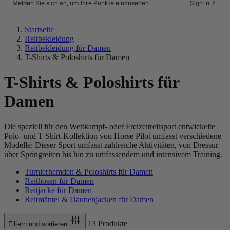
Melden Sie sich an, um Ihre Punkte einzusehen
Sign in
Startseite
Reitbekleidung
Reitbekleidung für Damen
T-Shirts & Poloshirts für Damen
T-Shirts & Poloshirts für
Damen
Die speziell für den Wettkampf- oder Freizeitreitsport entwickelte
Polo- und T-Shirt-Kollektion von Horse Pilot umfasst verschiedene
Modelle: Dieser Sport umfasst zahlreiche Aktivitäten, von Dressur
über Springreiten bis hin zu umfassendem und intensivem Training.
Turnierhemden & Poloshirts für Damen
Reithosen für Damen
Reitjacke für Damen
Reitmäntel & Daunenjacken für Damen
13 Produkte
Filtern und sortieren