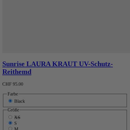
Sunrise LAURA KRAUT UV-Schutz-
Reithemd
CHF 95.00
Farbe
Black
Größe
XS
S
M