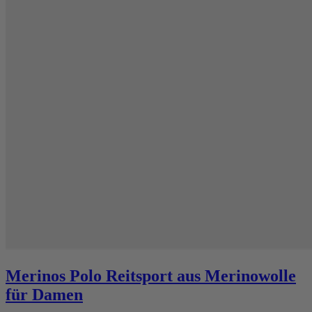
Merinos Polo Reitsport aus Merinowolle
für Damen