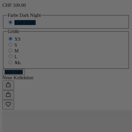
CHF 100.00
Farbe
Dark Night
Dark Night
Größe
XS
S
M
L
XL
Dark Night
Neue Kollektion