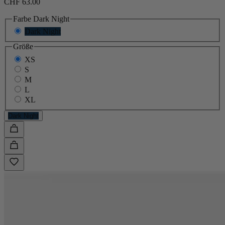
CHF 63.00
Farbe
Dark Night
Dark Night
Größe
XS
S
M
L
XL
Dark Night