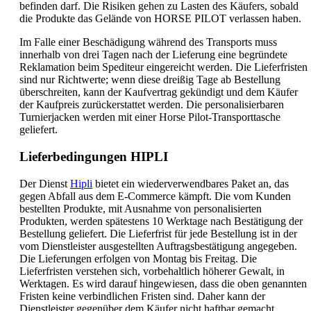
befinden darf. Die Risiken gehen zu Lasten des Käufers, sobald
die Produkte das Gelände von HORSE PILOT verlassen haben.
Im Falle einer Beschädigung während des Transports muss
innerhalb von drei Tagen nach der Lieferung eine begründete
Reklamation beim Spediteur eingereicht werden. Die Lieferfristen
sind nur Richtwerte; wenn diese dreißig Tage ab Bestellung
überschreiten, kann der Kaufvertrag gekündigt und dem Käufer
der Kaufpreis zurückerstattet werden. Die personalisierbaren
Turnierjacken werden mit einer Horse Pilot-Transporttasche
geliefert.
Lieferbedingungen HIPLI
Der Dienst
Hipli
bietet ein wiederverwendbares Paket an, das
gegen Abfall aus dem E-Commerce kämpft. Die vom Kunden
bestellten Produkte, mit Ausnahme von personalisierten
Produkten, werden spätestens 10 Werktage nach Bestätigung der
Bestellung geliefert. Die Lieferfrist für jede Bestellung ist in der
vom Dienstleister ausgestellten Auftragsbestätigung angegeben.
Die Lieferungen erfolgen von Montag bis Freitag. Die
Lieferfristen verstehen sich, vorbehaltlich höherer Gewalt, in
Werktagen. Es wird darauf hingewiesen, dass die oben genannten
Fristen keine verbindlichen Fristen sind. Daher kann der
Dienstleister gegenüber dem Käufer nicht haftbar gemacht