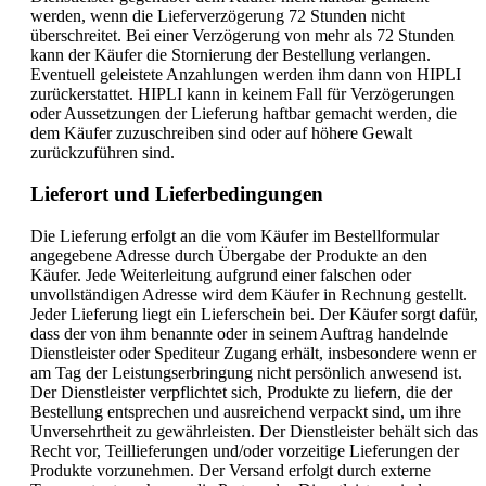
werden, wenn die Lieferverzögerung 72 Stunden nicht
überschreitet. Bei einer Verzögerung von mehr als 72 Stunden
kann der Käufer die Stornierung der Bestellung verlangen.
Eventuell geleistete Anzahlungen werden ihm dann von HIPLI
zurückerstattet. HIPLI kann in keinem Fall für Verzögerungen
oder Aussetzungen der Lieferung haftbar gemacht werden, die
dem Käufer zuzuschreiben sind oder auf höhere Gewalt
zurückzuführen sind.
Lieferort und Lieferbedingungen
Die Lieferung erfolgt an die vom Käufer im Bestellformular
angegebene Adresse durch Übergabe der Produkte an den
Käufer. Jede Weiterleitung aufgrund einer falschen oder
unvollständigen Adresse wird dem Käufer in Rechnung gestellt.
Jeder Lieferung liegt ein Lieferschein bei. Der Käufer sorgt dafür,
dass der von ihm benannte oder in seinem Auftrag handelnde
Dienstleister oder Spediteur Zugang erhält, insbesondere wenn er
am Tag der Leistungserbringung nicht persönlich anwesend ist.
Der Dienstleister verpflichtet sich, Produkte zu liefern, die der
Bestellung entsprechen und ausreichend verpackt sind, um ihre
Unversehrtheit zu gewährleisten. Der Dienstleister behält sich das
Recht vor, Teillieferungen und/oder vorzeitige Lieferungen der
Produkte vorzunehmen. Der Versand erfolgt durch externe