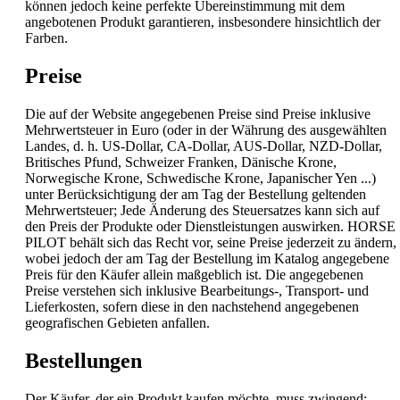
können jedoch keine perfekte Übereinstimmung mit dem
angebotenen Produkt garantieren, insbesondere hinsichtlich der
Farben.
Preise
Die auf der Website angegebenen Preise sind Preise inklusive
Mehrwertsteuer in Euro (oder in der Währung des ausgewählten
Landes, d. h. US-Dollar, CA-Dollar, AUS-Dollar, NZD-Dollar,
Britisches Pfund, Schweizer Franken, Dänische Krone,
Norwegische Krone, Schwedische Krone, Japanischer Yen ...)
unter Berücksichtigung der am Tag der Bestellung geltenden
Mehrwertsteuer; Jede Änderung des Steuersatzes kann sich auf
den Preis der Produkte oder Dienstleistungen auswirken. HORSE
PILOT behält sich das Recht vor, seine Preise jederzeit zu ändern,
wobei jedoch der am Tag der Bestellung im Katalog angegebene
Preis für den Käufer allein maßgeblich ist. Die angegebenen
Preise verstehen sich inklusive Bearbeitungs-, Transport- und
Lieferkosten, sofern diese in den nachstehend angegebenen
geografischen Gebieten anfallen.
Bestellungen
Der Käufer, der ein Produkt kaufen möchte, muss zwingend: