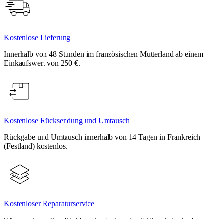
Kostenlose Lieferung
Innerhalb von 48 Stunden im französischen Mutterland ab einem
Einkaufswert von 250 €.
Kostenlose Rücksendung und Umtausch
Rückgabe und Umtausch innerhalb von 14 Tagen in Frankreich
(Festland) kostenlos.
Kostenloser Reparaturservice