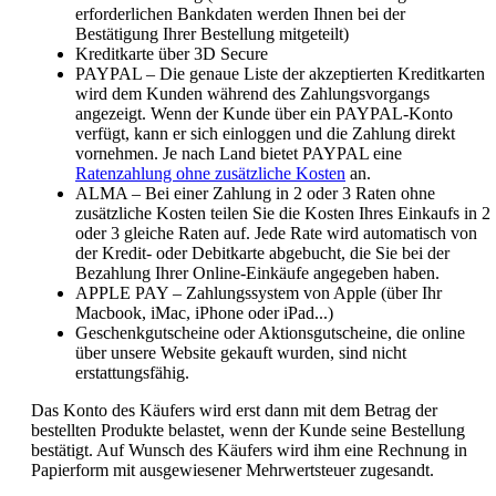
erforderlichen Bankdaten werden Ihnen bei der
Bestätigung Ihrer Bestellung mitgeteilt)
Kreditkarte über 3D Secure
PAYPAL – Die genaue Liste der akzeptierten Kreditkarten
wird dem Kunden während des Zahlungsvorgangs
angezeigt. Wenn der Kunde über ein PAYPAL-Konto
verfügt, kann er sich einloggen und die Zahlung direkt
vornehmen. Je nach Land bietet PAYPAL eine
Ratenzahlung ohne zusätzliche Kosten
an.
ALMA – Bei einer Zahlung in 2 oder 3 Raten ohne
zusätzliche Kosten teilen Sie die Kosten Ihres Einkaufs in 2
oder 3 gleiche Raten auf. Jede Rate wird automatisch von
der Kredit- oder Debitkarte abgebucht, die Sie bei der
Bezahlung Ihrer Online-Einkäufe angegeben haben.
APPLE PAY – Zahlungssystem von Apple (über Ihr
Macbook, iMac, iPhone oder iPad...)
Geschenkgutscheine oder Aktionsgutscheine, die online
über unsere Website gekauft wurden, sind nicht
erstattungsfähig.
Das Konto des Käufers wird erst dann mit dem Betrag der
bestellten Produkte belastet, wenn der Kunde seine Bestellung
bestätigt. Auf Wunsch des Käufers wird ihm eine Rechnung in
Papierform mit ausgewiesener Mehrwertsteuer zugesandt.