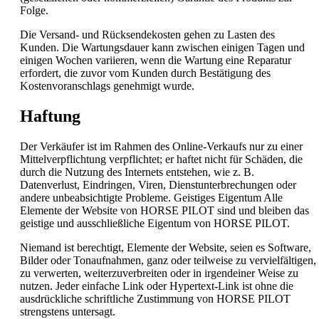
Folge.
Die Versand- und Rücksendekosten gehen zu Lasten des
Kunden. Die Wartungsdauer kann zwischen einigen Tagen und
einigen Wochen variieren, wenn die Wartung eine Reparatur
erfordert, die zuvor vom Kunden durch Bestätigung des
Kostenvoranschlags genehmigt wurde.
Haftung
Der Verkäufer ist im Rahmen des Online-Verkaufs nur zu einer
Mittelverpflichtung verpflichtet; er haftet nicht für Schäden, die
durch die Nutzung des Internets entstehen, wie z. B.
Datenverlust, Eindringen, Viren, Dienstunterbrechungen oder
andere unbeabsichtigte Probleme. Geistiges Eigentum Alle
Elemente der Website von HORSE PILOT sind und bleiben das
geistige und ausschließliche Eigentum von HORSE PILOT.
Niemand ist berechtigt, Elemente der Website, seien es Software,
Bilder oder Tonaufnahmen, ganz oder teilweise zu vervielfältigen,
zu verwerten, weiterzuverbreiten oder in irgendeiner Weise zu
nutzen. Jeder einfache Link oder Hypertext-Link ist ohne die
ausdrückliche schriftliche Zustimmung von HORSE PILOT
strengstens untersagt.