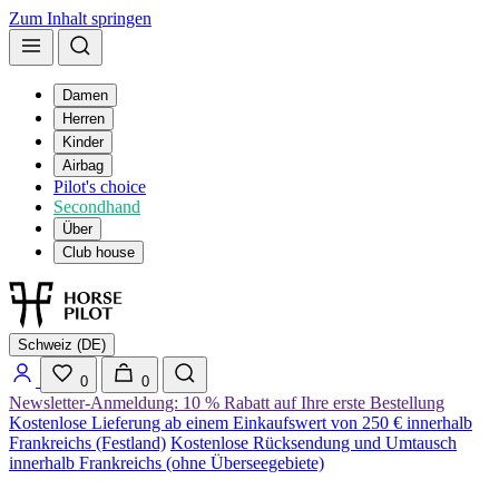
Zum Inhalt springen
Damen
Herren
Kinder
Airbag
Pilot's choice
Secondhand
Über
Club house
Schweiz (DE)
0
0
Newsletter-Anmeldung: 10 % Rabatt auf Ihre erste Bestellung
Kostenlose Lieferung ab einem Einkaufswert von 250 € innerhalb
Frankreichs (Festland)
Kostenlose Rücksendung und Umtausch
innerhalb Frankreichs (ohne Überseegebiete)