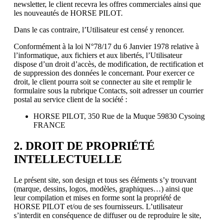
newsletter, le client recevra les offres commerciales ainsi que
les nouveautés de HORSE PILOT.
Dans le cas contraire, l’Utilisateur est censé y renoncer.
Conformément à la loi N°78/17 du 6 Janvier 1978 relative à
l’informatique, aux fichiers et aux libertés, l’Utilisateur
dispose d’un droit d’accès, de modification, de rectification et
de suppression des données le concernant. Pour exercer ce
droit, le client pourra soit se connecter au site et remplir le
formulaire sous la rubrique Contacts, soit adresser un courrier
postal au service client de la société :
HORSE PILOT, 350 Rue de la Muque 59830 Cysoing
FRANCE
2. DROIT DE PROPRIÉTÉ
INTELLECTUELLE
Le présent site, son design et tous ses éléments s’y trouvant
(marque, dessins, logos, modèles, graphiques…) ainsi que
leur compilation et mises en forme sont la propriété de
HORSE PILOT et/ou de ses fournisseurs. L’utilisateur
s’interdit en conséquence de diffuser ou de reproduire le site,