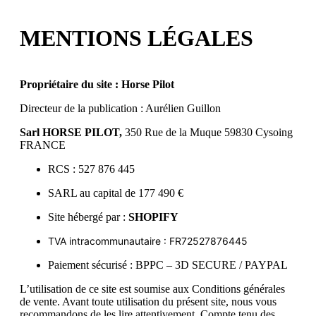
MENTIONS LÉGALES
Propriétaire du site : Horse Pilot
Directeur de la publication : Aurélien Guillon
Sarl HORSE PILOT,
350 Rue de la Muque 59830 Cysoing
FRANCE
RCS : 527 876 445
SARL au capital de 177 490 €
Site hébergé par :
SHOPIFY
TVA intracommunautaire : FR72527876445
Paiement sécurisé : BPPC – 3D SECURE / PAYPAL
L’utilisation de ce site est soumise aux Conditions générales
de vente. Avant toute utilisation du présent site, nous vous
recommandons de les lire attentivement. Compte tenu des