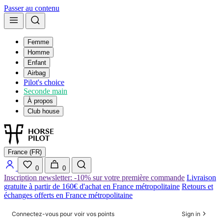
Passer au contenu
Femme
Homme
Enfant
Airbag
Pilot's choice
Seconde main
À propos
Club house
France (FR)
0
0
Inscription newsletter: -10% sur votre première commande
Livraison
gratuite à partir de 160€ d'achat en France métropolitaine
Retours et
échanges offerts en France métropolitaine
Connectez-vous pour voir vos points
Sign in