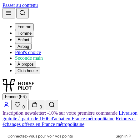
Passer au contenu
Femme
Homme
Enfant
Airbag
Pilot's choice
Seconde main
À propos
Club house
France (FR)
0
0
Inscription newsletter: -10% sur votre première commande
Livraison
gratuite à partir de 160€ d'achat en France métropolitaine
Retours et
échanges offerts en France métropolitaine
Connectez-vous pour voir vos points
Sign in