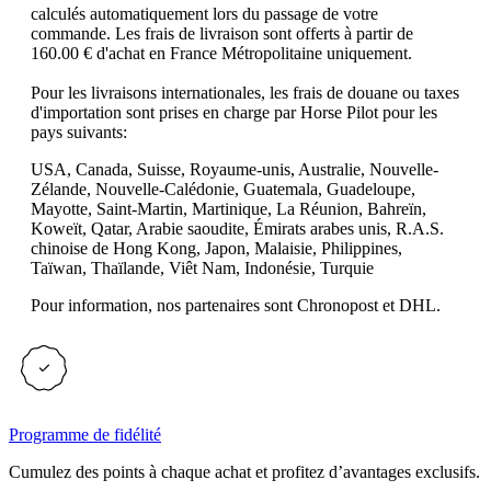
calculés automatiquement lors du passage de votre
commande. Les frais de livraison sont offerts à partir de
160.00 € d'achat en France Métropolitaine uniquement.
Pour les livraisons internationales, les frais de douane ou taxes
d'importation sont prises en charge par Horse Pilot pour les
pays suivants:
USA, Canada, Suisse, Royaume-unis, Australie, Nouvelle-
Zélande, Nouvelle-Calédonie, Guatemala, Guadeloupe,
Mayotte, Saint-Martin, Martinique, La Réunion,
Bahreïn,
Koweït, Qatar, Arabie saoudite, Émirats arabes unis, R.A.S.
chinoise de Hong Kong, Japon, Malaisie, Philippines,
Taïwan, Thaïlande, Viêt Nam, Indonésie, Turquie
Pour information, nos partenaires sont Chronopost et DHL.
Programme de fidélité
Cumulez des points à chaque achat et profitez d’avantages exclusifs.