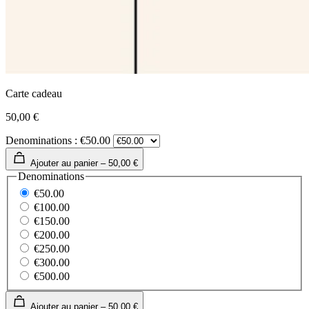
Carte cadeau
50,00 €
Denominations : €50.00
Ajouter au panier –
50,00 €
Denominations
€50.00
€100.00
€150.00
€200.00
€250.00
€300.00
€500.00
Ajouter au panier –
50,00 €