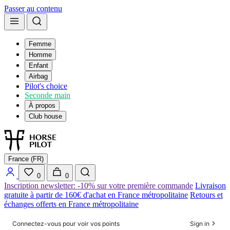
Passer au contenu
Femme
Homme
Enfant
Airbag
Pilot's choice
Seconde main
À propos
Club house
France (FR)
0
0
Inscription newsletter: -10% sur votre première commande
Livraison
gratuite à partir de 160€ d'achat en France métropolitaine
Retours et
échanges offerts en France métropolitaine
Connectez-vous pour voir vos points
Sign in