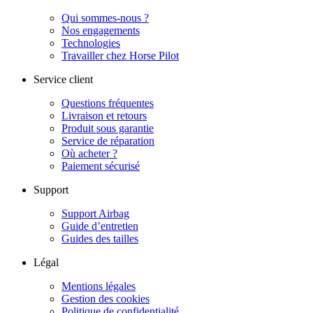
Qui sommes-nous ?
Nos engagements
Technologies
Travailler chez Horse Pilot
Service client
Questions fréquentes
Livraison et retours
Produit sous garantie
Service de réparation
Où acheter ?
Paiement sécurisé
Support
Support Airbag
Guide d’entretien
Guides des tailles
Légal
Mentions légales
Gestion des cookies
Politique de confidentialité