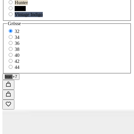
Hunter
Black
Vintage Indigo
Grösse
32
34
36
38
40
42
44
Iron
+7