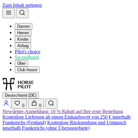
Zum Inhalt springen
Damen
Herren
Kinder
Airbag
Pilot's choice
Secondhand
Über
Club house
Deutschland (DE)
0
0
Newsletter-Anmeldung: 10 % Rabatt auf Ihre erste Bestellung
Kostenlose Lieferung ab einem Einkaufswert von 250 € innerhalb
Frankreichs (Festland)
Kostenlose Rücksendung und Umtausch
innerhalb Frankreichs (ohne Überseegebiete)