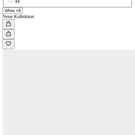
44
White
+4
Neue Kollektion