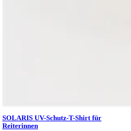
SOLARIS UV-Schutz-T-Shirt für
Reiterinnen