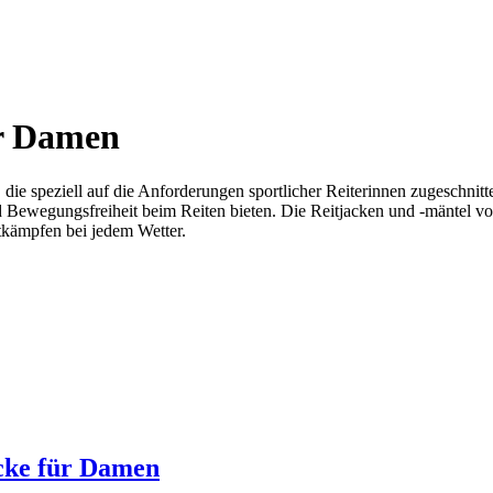
r Damen
 die speziell auf die Anforderungen sportlicher Reiterinnen zugeschnit
 Bewegungsfreiheit beim Reiten bieten. Die Reitjacken und -mäntel von 
tkämpfen bei jedem Wetter.
acke für Damen