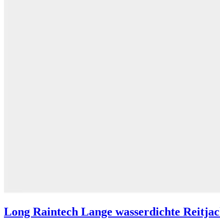
Long Raintech Lange wasserdichte Reitja