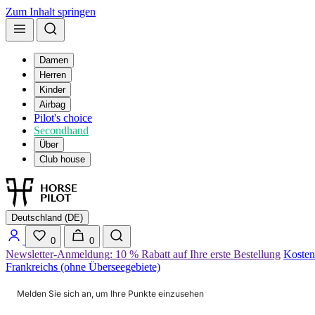
Zum Inhalt springen
Damen
Herren
Kinder
Airbag
Pilot's choice
Secondhand
Über
Club house
Deutschland (DE)
0
0
Newsletter-Anmeldung: 10 % Rabatt auf Ihre erste Bestellung
Kosten
Frankreichs (ohne Überseegebiete)
Melden Sie sich an, um Ihre Punkte einzusehen